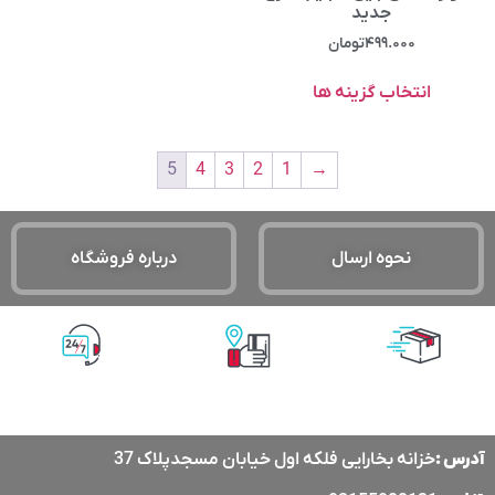
جدید
۴۹۹.۰۰۰
تومان
انتخاب گزینه ها
5
4
3
2
1
→
نحوه ارسال
درباره فروشگاه
پشتیبانی آنلاین
پرداخت آنلاین
ارسال با پست
پیشتاز
آدرس :
خزانه بخارایی فلکه اول خیابان مسجدپلاک 37