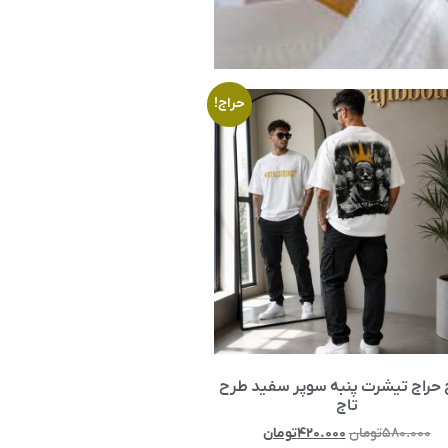
حراج!
 حراج تیشرت پنبه سوپر سفید طرح
تاج
۵۸۰.۰۰۰
تومان
۴۲۰.۰۰۰
تومان