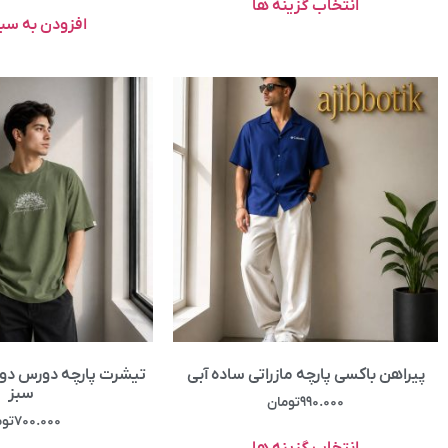
انتخاب گزینه ها
افزودن به سب
پیراهن باکسی پارچه مازراتی ساده آبی
تیشرت پارچه دورس دو 
سبز
۹۹۰.۰۰۰
تومان
۷۰۰.۰۰۰
توم
انتخاب گزینه ها