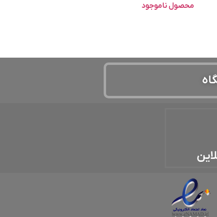
محصول ناموجود
گاه
لاین