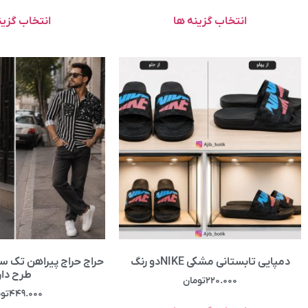
انتخاب گزینه ها
انتخاب گزین
دمپایی تابستانی مشکی NIKEدو رنگ
حراج حراج پیراهن تک سا
طرح دار
۲۲۰.۰۰۰
تومان
۴۴۹.۰۰۰
تو