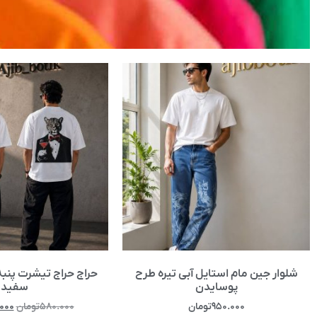
شلوار جین مام استایل آبی تیره طرح
حراج حراج تیشرت پنبه
پوسایدن
سفید
۹۵۰.۰۰۰
تومان
۵۸۰.۰۰۰
تومان
۰۰۰