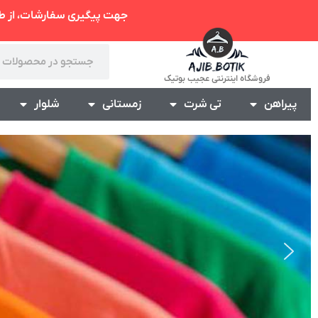
جهت پیگیری سفارشات، از 
فروشگاه اینترنتی عجیب بوتیک
پیراهن
تی شرت
زمستانی
شلوار