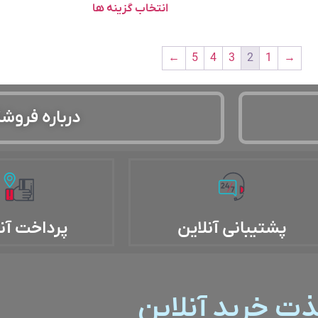
انتخاب گزینه ها
←
5
4
3
2
1
→
درباره فروش
پشتیبانی آنلاین
پرداخت آن
ذت خرید آنلاین