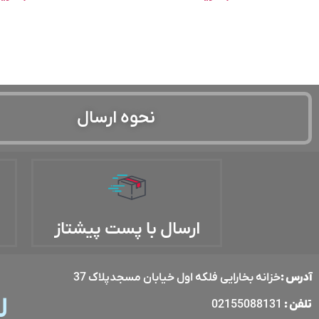
نحوه ارسال
ارسال با پست پیشتاز
آدرس :
خزانه بخارایی فلکه اول خیابان مسجدپلاک 37
ل
تلفن :
02155088131