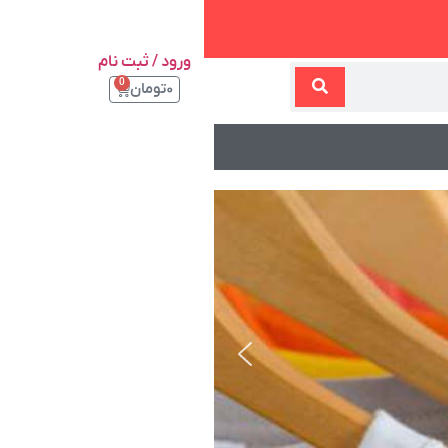
ورود / ثبت نام
0
۰
تومان