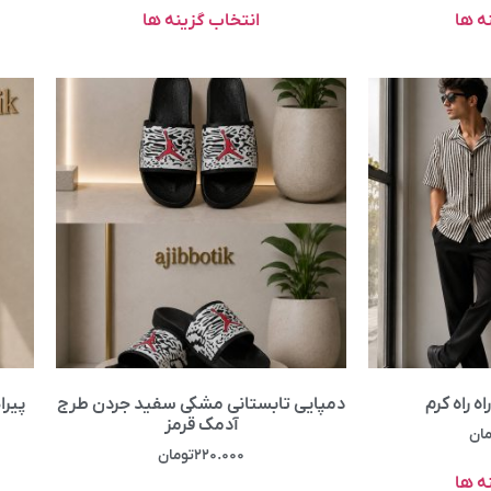
ه ها
انتخاب گزینه ها
ه راه کرم
دمپایی تابستانی مشکی سفید جردن طرج
پیرا
آدمک قرمز
مان
۲۲۰.۰۰۰
تومان
ه ها