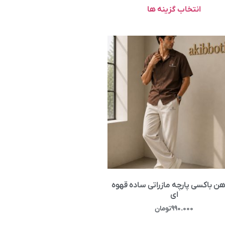
انتخاب گزینه ها
هن باکسی پارچه مازراتی ساده قهوه
ای
۹۹۰.۰۰۰
تومان