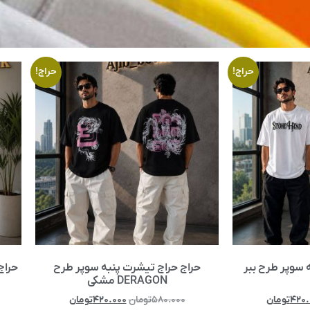
حراج!
حراج!
 سوپر طرح ببر
حراج حراج تیشرت پنبه سوپر طرح
حراج
DERAGON مشکی
۴۲۰.
تومان
۵۸۰.۰۰۰
تومان
۴۲۰.۰۰۰
تومان