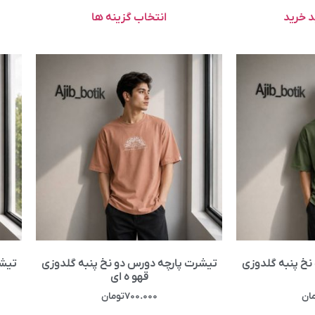
د خرید
انتخاب گزینه ها
نخ پنبه گلدوزی
تیشرت پارچه دورس دو نخ پنبه گلدوزی
تیشر
قهو ه ای
ان
۷۰۰.۰۰۰
تومان