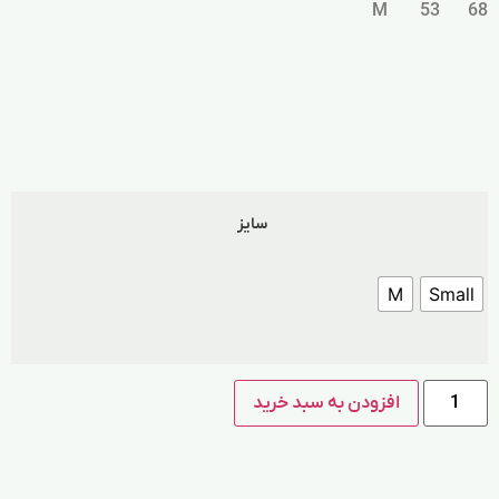
68 53 M
سایز
M
Small
افزودن به سبد خرید