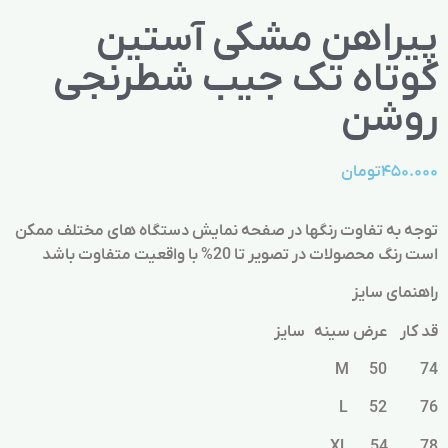
پیراهن مشکی آستین
کوتاه تک جیب شطرنجی
روشن
۴۵۰.۰۰۰
تومان
توجه به تفاوت رنگها در صفحه نمایش دستگاه های مختلف ممکن
است رنگ محصولات در تصویر تا 20% با واقعیت متفاوت باشد
راهنمای سایز
قد کار عرض سینه سایز
74 50 M
76 52 L
78 54 XL