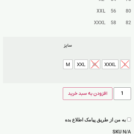
XXL
56 80
82 58 XXXL
سایز
M
XXL
XL
XXXL
L
افزودن به سبد خرید
به من از طریق پیامک اطلاع بده
SKU
N/A