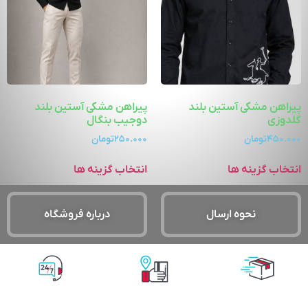
پیراهن مشکی آستین بلند
پیراهن مشکی آستین بلند
گلدوزی
دوجیب بنگال
۴۵۰.۰۰۰
تومان
۲۵۰.۰۰۰
تومان
انتخاب گزینه ها
انتخاب گزینه ها
نحوه ارسال
درباره فروشگاه
پشتیبانی آنلاین
پرداخت آنلاین
ارسال با پست
پیشتاز