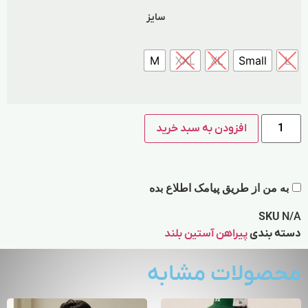
سایز
M
XXL
XL
Small
L
افزودن به سبد خرید
به من از طریق پیامک اطلاع بده
SKU
N/A
دسته بندی
پیراهن آستین بلند
محصولات مشابه