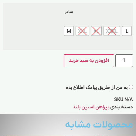
سایز
M
XXL
XL
XXXL
L
افزودن به سبد خرید
به من از طریق پیامک اطلاع بده
SKU
N/A
دسته بندی
پیراهن آستین بلند
محصولات مشابه