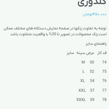
گلدوزی
۴۵۰.۰۰۰
تومان
توجه به تفاوت رنگها در صفحه نمایش دستگاه های مختلف ممکن
است رنگ محصولات در تصویر تا 20% با واقعیت متفاوت باشد
راهنمای سایز
قد کار عرض سینه سایز
74 50 M
75 52 L
76 54 XL
XXL
57 77
78 59 XXXL