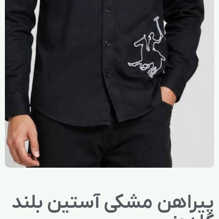
پیراهن مشکی آستین بلند