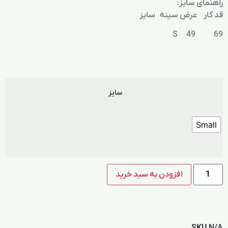
راهنمای سایز:
قد کار عرض سینه سایز
69 49 S
سایز
Small
افزودن به سبد خرید