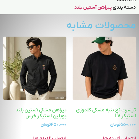
SKU
N/A
دسته بندی
پیراهن آستین بلند
محصولات مشابه
تیشرت نخ پنبه مشکی گلدوزی
پیراهن مشکی آستین بلند
استیکر LV
پوپلین استیکر خرس
۵۵۰.۰۰۰
تومان
۴۵۰.۰۰۰
تومان
انتخاب گزینه ها
انتخاب گزینه ها