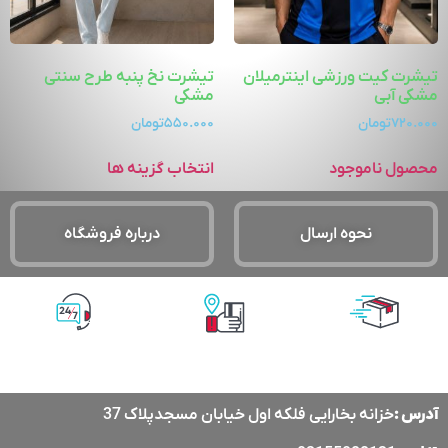
تیشرت کیت ورزشی اینترمیلان
تیشرت نخ پنبه طرح سنتی
مشکی آبی
مشکی
۷۲۰.۰۰۰
تومان
۵۵۰.۰۰۰
تومان
محصول ناموجود
انتخاب گزینه ها
نحوه ارسال
درباره فروشگاه
پشتیبانی آنلاین
پرداخت آنلاین
ارسال با پست
پیشتاز
آدرس :
خزانه بخارایی فلکه اول خیابان مسجدپلاک 37