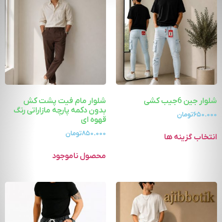
شلوار جین 6جیب کشی
شلوار مام فیت پشت کش
بدون دکمه پارچه مازاراتی رنگ
۶۵۰.۰۰۰
تومان
قهوه ای
۸۵۰.۰۰۰
تومان
انتخاب گزینه ها
محصول ناموجود