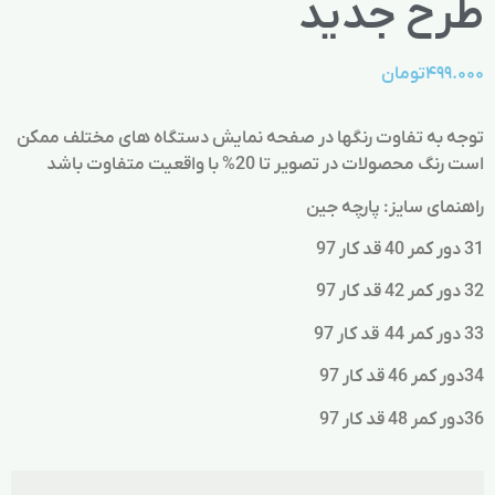
طرح جدید
۴۹۹.۰۰۰
تومان
توجه به تفاوت رنگها در صفحه نمایش دستگاه های مختلف ممکن
است رنگ محصولات در تصویر تا 20% با واقعیت متفاوت باشد
راهنمای سایز: پارچه جین
31 دور کمر 40 قد کار 97
32 دور کمر 42 قد کار 97
33 دور کمر 44 قد کار 97
34دور کمر 46 قد کار 97
36دور کمر 48 قد کار 97