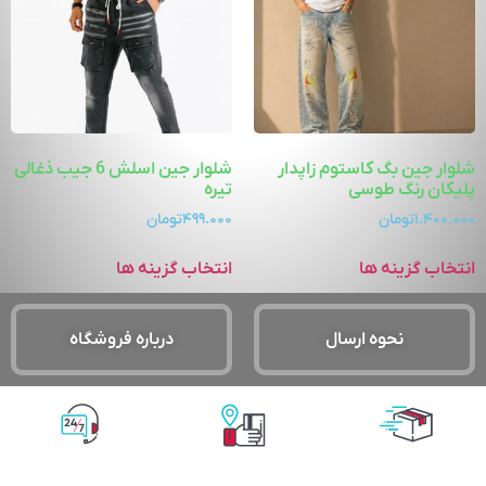
شلوار جین بگ کاستوم زاپدار
شلوار جین اسلش 6 جیب ذغالی
پلیکان رنگ طوسی
تیره
۱.۴۰۰.۰۰۰
تومان
۴۹۹.۰۰۰
تومان
انتخاب گزینه ها
انتخاب گزینه ها
نحوه ارسال
درباره فروشگاه
پشتیبانی آنلاین
پرداخت آنلاین
ارسال با پست
پیشتاز