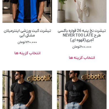
تیشرت نخ پنبه 26 قواره باکسی
تیشرت کیت ورزشی اینترمیلان
طرح NEVER TOO LATE
مشکی آبی
آجری(قهوه ای)
۷۲۰.۰۰۰
تومان
۶۰۰.۰۰۰
تومان
انتخاب گزینه ها
انتخاب گزینه ها