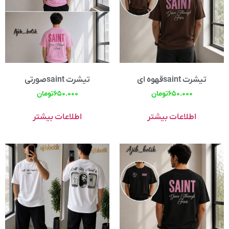
تیشرت saintقهوه ای
تیشرت saintصورتی
۶۵۰.۰۰۰
تومان
۶۵۰.۰۰۰
تومان
اطلاعات بیشتر
اطلاعات بیشتر