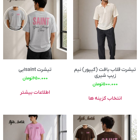
تیشرت قلاب بافت (گیپور) نیم
تیشرت saintابی
زیپ شیری
۶۵۰.۰۰۰
تومان
۵۰۰.۰۰۰
تومان
اطلاعات بیشتر
انتخاب گزینه ها