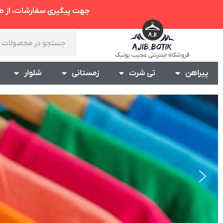
جهت پیگیری سفارشات، از 
فروشگاه اینترنتی عجیب بوتیک
پیراهن
تی شرت
زمستانی
شلوار