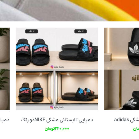
adida
دمپایی تابستانی مشکی NIKEدو رنگ
دمپا
ان
۲۲۰.۰۰۰
تومان