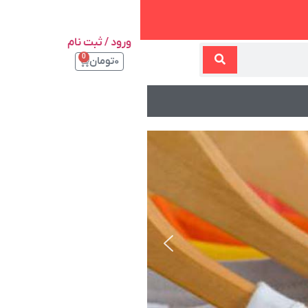
ورود / ثبت نام
0
۰
تومان