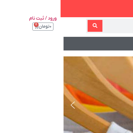
ورود / ثبت نام
0
۰
تومان