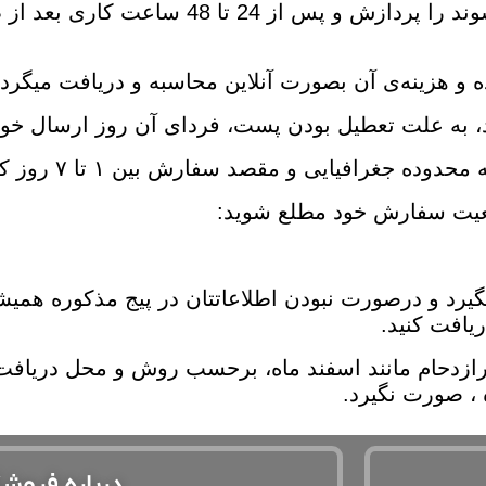
فروشگاه عجیب بوتیک تمام سفارشاتی که ثبت می شوند را پر
و هزینه‌ی آن بصورت آنلاین محاسبه و دریافت میگردد
، به علت تعطیل بودن پست، فردای آن روز ارسال خوا
افیایی و مقصد سفارش بین ۱ تا ۷ روز کاری است.
وضعیت سفارش خود مطلع شوید:
یرد و درصورت نبودن اطلاعاتتان در پیج مذکوره همیشه م
یافت کنید.
 پرازدحام مانند اسفند ماه، برحسب روش و محل دریا
 ، صورت نگیرد.