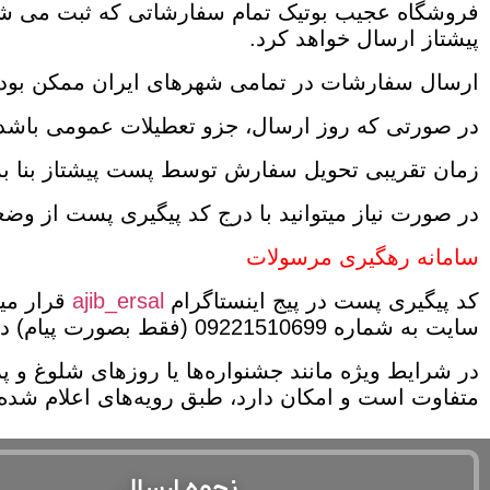
پیشتاز ارسال خواهد کرد.
ارسال سفارشات در تمامی شهر‌های ایران ممکن بوده 
در صورتی که روز ارسال، جزو تعطیلات عمومی باشد
زمان تقریبی تحویل سفارش توسط پست پیشتاز بنا به محدوده جغر
در صورت نیاز میتوانید با درج کد پیگیری پست از 
سامانه رهگیری مرسولات
کد پیگیری پست در پیج اینستاگرام
ajib_ersal
قرار میگ
سایت به شماره
09221510699 (
فقط بصورت پیام) در
در شرایط ویژه مانند جشنواره‌ها یا روزهای شلوغ و
متفاوت است و امکان دارد، طبق رویه‌های اعلام شده