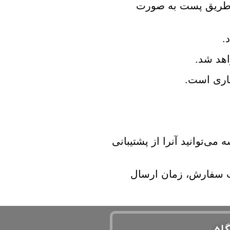
دازش و پس از 24 تا 48 ساعت کاری بعد از طریق پست به صورت
.
هد شد.
ی‌توانید آنرا از پشتیبانی
فت سفارش، زمان ارسال