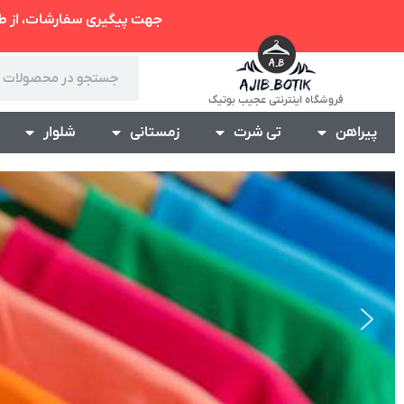
جهت پیگیری سفارشات، از 
فروشگاه اینترنتی عجیب بوتیک
پیراهن
تی شرت
زمستانی
شلوار